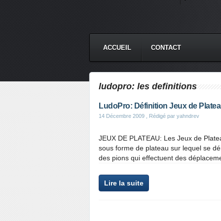
ACCUEIL
CONTACT
ludopro: les definitions
LudoPro: Définition Jeux de Plate
14 Décembre 2009
, Rédigé par yahndrev
JEUX DE PLATEAU: Les Jeux de Plateau 
sous forme de plateau sur lequel se dér
des pions qui effectuent des déplaceme
Lire la suite