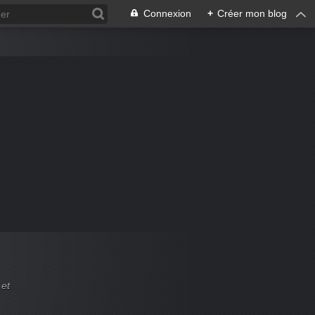
Connexion
+
Créer mon blog
 et