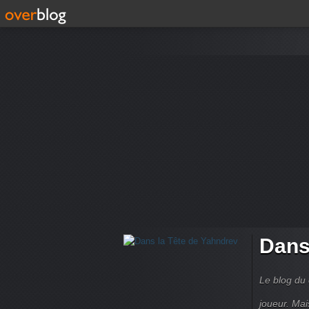
Dans
Le blog du 
joueur. Mai