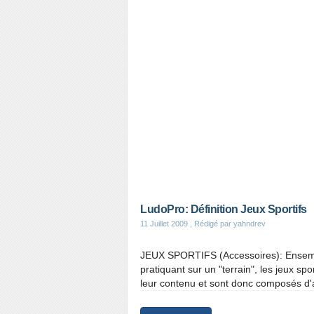
LudoPro: Définition Jeux Sportifs
11 Juillet 2009
, Rédigé par yahndrev
JEUX SPORTIFS (Accessoires): Ensemble
pratiquant sur un "terrain", les jeux s
leur contenu et sont donc composés d'ac