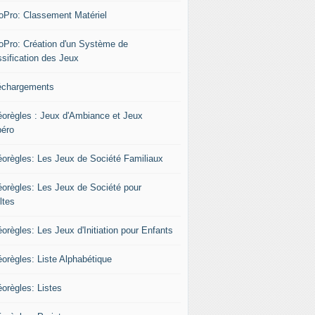
oPro: Classement Matériel
oPro: Création d'un Système de
ssification des Jeux
échargements
éorègles : Jeux d'Ambiance et Jeux
péro
éorègles: Les Jeux de Société Familiaux
éorègles: Les Jeux de Société pour
ltes
orègles: Les Jeux d'Initiation pour Enfants
éorègles: Liste Alphabétique
éorègles: Listes