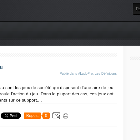
au
Publié dans
#LudoPro: Les Définitions
sont les jeux de société qui disposent d'une aire de jeu
oule l'action du jeu. Dans la plupart des cas, ces jeux ont
nts sur ce support....
Repost
0