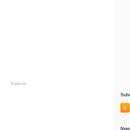
Publicité
Suiv
News