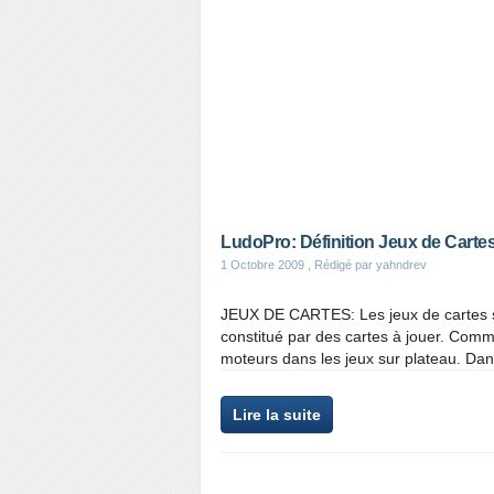
LudoPro: Définition Jeux de Carte
1 Octobre 2009
, Rédigé par yahndrev
JEUX DE CARTES: Les jeux de cartes son
constitué par des cartes à jouer. Comm
moteurs dans les jeux sur plateau. Dans
Lire la suite