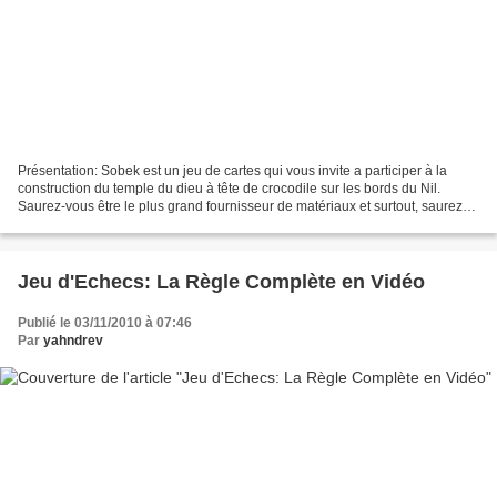
Présentation: Sobek est un jeu de cartes qui vous invite a participer à la
construction du temple du dieu à tête de crocodile sur les bords du Nil.
Saurez-vous être le plus grand fournisseur de matériaux et surtout, saurez-
vous résister à la tentation...
Jeu d'Echecs: La Règle Complète en Vidéo
Publié le 03/11/2010 à 07:46
Par
yahndrev