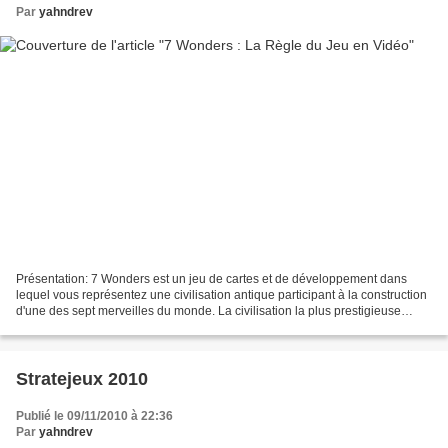
Par
yahndrev
Présentation: 7 Wonders est un jeu de cartes et de développement dans
lequel vous représentez une civilisation antique participant à la construction
d'une des sept merveilles du monde. La civilisation la plus prestigieuse
l'emportera par la science, la...
Stratejeux 2010
Publié le 09/11/2010 à 22:36
Par
yahndrev