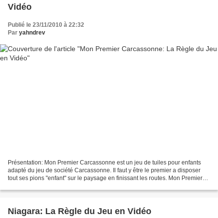
Vidéo
Publié le 23/11/2010 à 22:32
Par
yahndrev
Présentation: Mon Premier Carcassonne est un jeu de tuiles pour enfants
adapté du jeu de société Carcassonne. Il faut y être le premier a disposer
tout ses pions "enfant" sur le paysage en finissant les routes. Mon Premier
Carcassonne mêle habilement...
Niagara: La Règle du Jeu en Vidéo