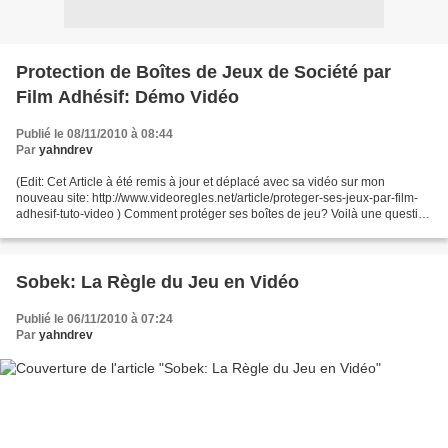
Protection de Boîtes de Jeux de Société par
Film Adhésif: Démo Vidéo
Publié le 08/11/2010 à 08:44
Par
yahndrev
(Edit: Cet Article à été remis à jour et déplacé avec sa vidéo sur mon
nouveau site: http://www.videoregles.net/article/proteger-ses-jeux-par-film-
adhesif-tuto-video ) Comment protéger ses boîtes de jeu? Voilà une question
essentielle lorsqu'on dispose...
Sobek: La Règle du Jeu en Vidéo
Publié le 06/11/2010 à 07:24
Par
yahndrev