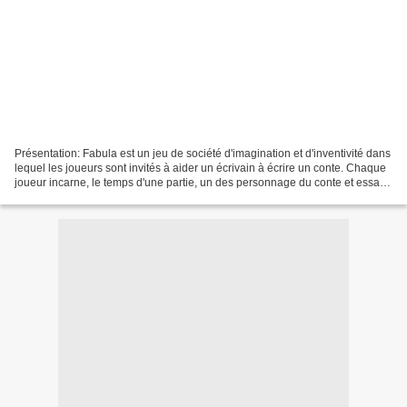
Présentation: Fabula est un jeu de société d'imagination et d'inventivité dans
lequel les joueurs sont invités à aider un écrivain à écrire un conte. Chaque
joueur incarne, le temps d'une partie, un des personnage du conte et essaie
de trouver des solutions...