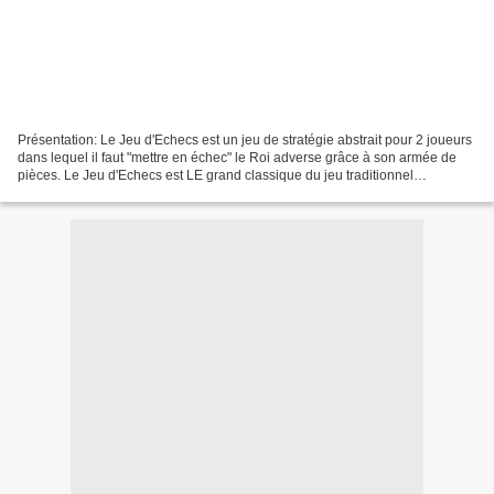
Présentation: Le Jeu d'Echecs est un jeu de stratégie abstrait pour 2 joueurs
dans lequel il faut "mettre en échec" le Roi adverse grâce à son armée de
pièces. Le Jeu d'Echecs est LE grand classique du jeu traditionnel
occidental. Ses règles ne sont pas...