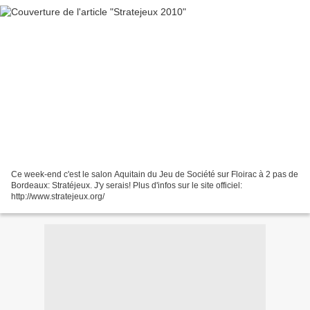
Ce week-end c'est le salon Aquitain du Jeu de Société sur Floirac à 2 pas de
Bordeaux: Stratéjeux. J'y serais! Plus d'infos sur le site officiel:
http://www.stratejeux.org/