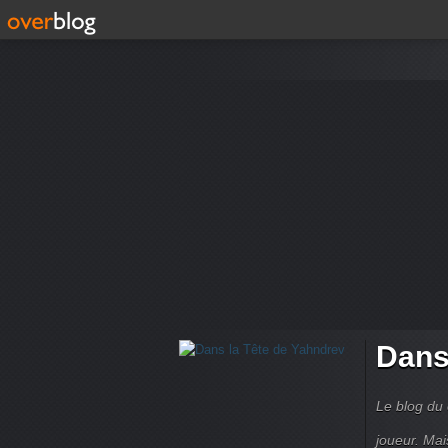
Dans
Le blog du 
joueur. Mai