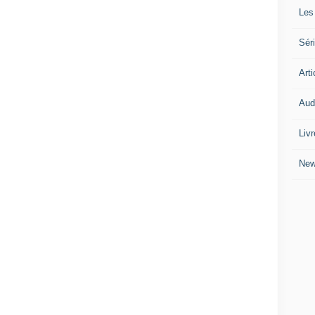
Les
Séri
Arti
Audi
Liv
Ne