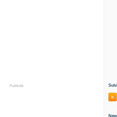
Suiv
Publicité
News