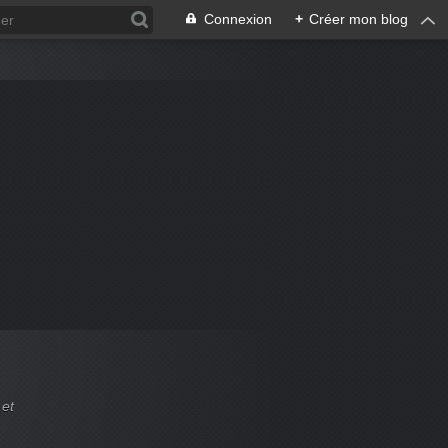
Connexion
+
Créer mon blog
 et