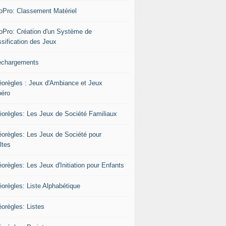
oPro: Classement Matériel
oPro: Création d'un Système de
ssification des Jeux
échargements
éorègles : Jeux d'Ambiance et Jeux
péro
éorègles: Les Jeux de Société Familiaux
éorègles: Les Jeux de Société pour
ltes
orègles: Les Jeux d'Initiation pour Enfants
éorègles: Liste Alphabétique
éorègles: Listes