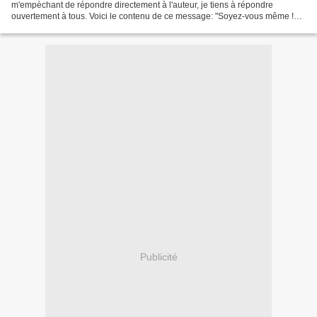
m'empèchant de répondre directement à l'auteur, je tiens à répondre
ouvertement à tous. Voici le contenu de ce message: "Soyez-vous même !
Devenez assassin !!!! Vous avez pas honte...
Publicité