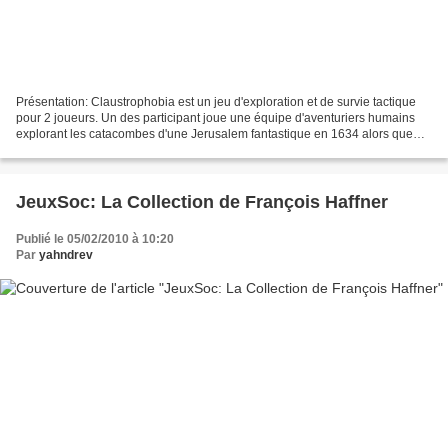
Présentation: Claustrophobia est un jeu d'exploration et de survie tactique
pour 2 joueurs. Un des participant joue une équipe d'aventuriers humains
explorant les catacombes d'une Jerusalem fantastique en 1634 alors que
son adversaire incarne les forces...
JeuxSoc: La Collection de François Haffner
Publié le 05/02/2010 à 10:20
Par
yahndrev