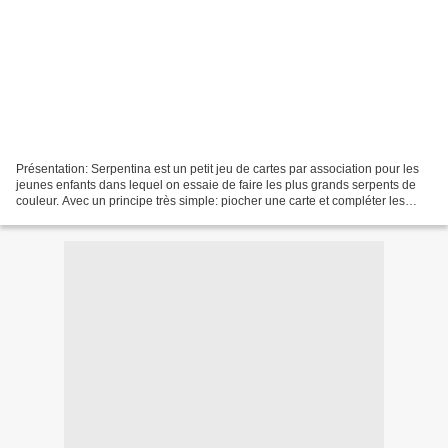
Présentation: Serpentina est un petit jeu de cartes par association pour les
jeunes enfants dans lequel on essaie de faire les plus grands serpents de
couleur. Avec un principe très simple: piocher une carte et compléter les
serpents sur la table, Serpentina...