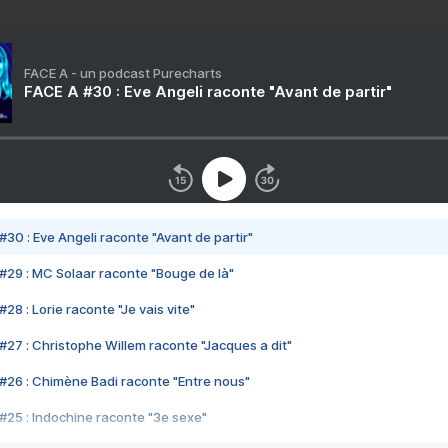
FACE A - un podcast Purecharts
FACE A #30 : Eve Angeli raconte "Avant de partir"
#30 : Eve Angeli raconte "Avant de partir"
#29 : MC Solaar raconte "Bouge de là"
28 : Lorie raconte "Je vais vite"
#27 : Christophe Willem raconte "Jacques a dit"
#26 : Chimène Badi raconte "Entre nous"
#25 : Indochine raconte "3e sexe"