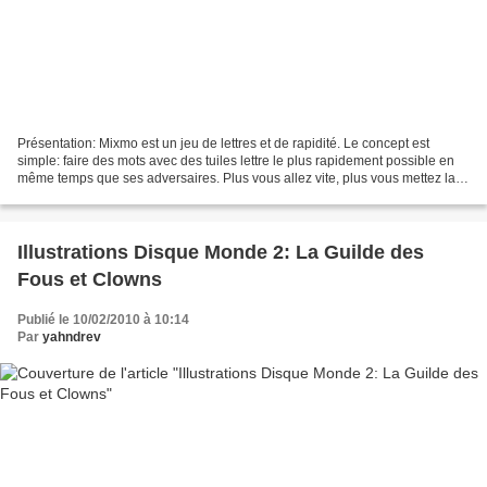
Présentation: Mixmo est un jeu de lettres et de rapidité. Le concept est
simple: faire des mots avec des tuiles lettre le plus rapidement possible en
même temps que ses adversaires. Plus vous allez vite, plus vous mettez la
pression aux autres et avez...
Illustrations Disque Monde 2: La Guilde des
Fous et Clowns
Publié le 10/02/2010 à 10:14
Par
yahndrev