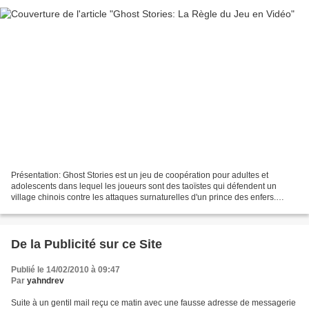
Présentation: Ghost Stories est un jeu de coopération pour adultes et
adolescents dans lequel les joueurs sont des taoïstes qui défendent un
village chinois contre les attaques surnaturelles d'un prince des enfers.
Chaque joueur dirige un personnage avec...
De la Publicité sur ce Site
Publié le 14/02/2010 à 09:47
Par
yahndrev
Suite à un gentil mail reçu ce matin avec une fausse adresse de messagerie