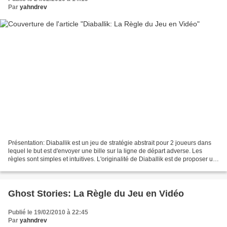
Par
yahndrev
Présentation: Diaballik est un jeu de stratégie abstrait pour 2 joueurs dans
lequel le but est d'envoyer une bille sur la ligne de départ adverse. Les
règles sont simples et intuitives. L'originalité de Diaballik est de proposer un
jeu qui tiens plus...
Ghost Stories: La Règle du Jeu en Vidéo
Publié le 19/02/2010 à 22:45
Par
yahndrev