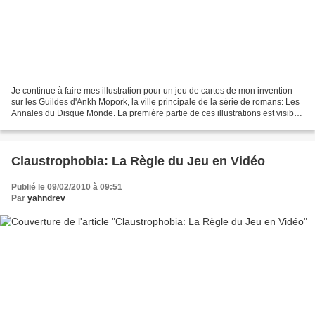
Je continue à faire mes illustration pour un jeu de cartes de mon invention
sur les Guildes d'Ankh Mopork, la ville principale de la série de romans: Les
Annales du Disque Monde. La première partie de ces illustrations est visible
ICI. Voici les personnages...
Claustrophobia: La Règle du Jeu en Vidéo
Publié le 09/02/2010 à 09:51
Par
yahndrev