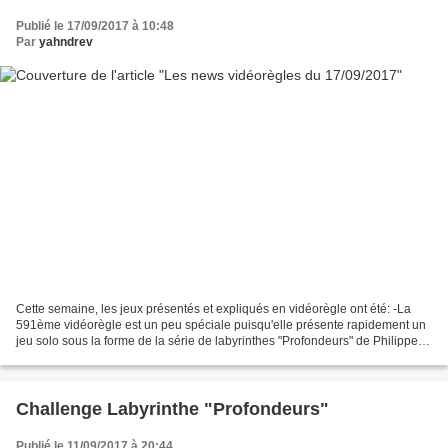
Publié le 17/09/2017 à 10:48
Par
yahndrev
Cette semaine, les jeux présentés et expliqués en vidéorègle ont été: -La
591ème vidéorègle est un peu spéciale puisqu'elle présente rapidement un
jeu solo sous la forme de la série de labyrinthes "Profondeurs" de Philippe
Fassier que je commence à rééditer...
Challenge Labyrinthe "Profondeurs"
Publié le 11/09/2017 à 20:44