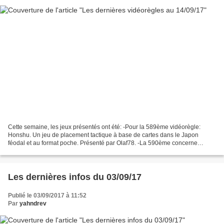
Cette semaine, les jeux présentés ont été: -Pour la 589ème vidéorègle:
Honshu. Un jeu de placement tactique à base de cartes dans le Japon
féodal et au format poche. Présenté par Olaf78. -La 590ème concerne
Archimage, jeu de parcours dans un labyrinthe...
Les dernières infos du 03/09/17
Publié le 03/09/2017 à 11:52
Par
yahndrev