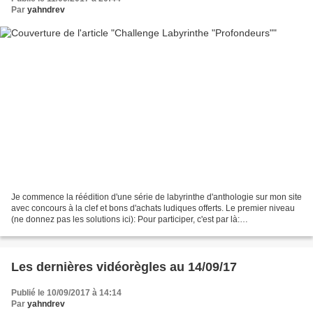
Par
yahndrev
Je commence la réédition d'une série de labyrinthe d'anthologie sur mon site
avec concours à la clef et bons d'achats ludiques offerts. Le premier niveau
(ne donnez pas les solutions ici): Pour participer, c'est par là:
http://www.videoregles.net/art...
Les dernières vidéorègles au 14/09/17
Publié le 10/09/2017 à 14:14
Par
yahndrev