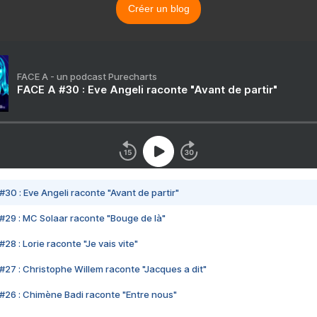
Créer un blog
FACE A - un podcast Purecharts
FACE A #30 : Eve Angeli raconte "Avant de partir"
#30 : Eve Angeli raconte "Avant de partir"
#29 : MC Solaar raconte "Bouge de là"
28 : Lorie raconte "Je vais vite"
#27 : Christophe Willem raconte "Jacques a dit"
#26 : Chimène Badi raconte "Entre nous"