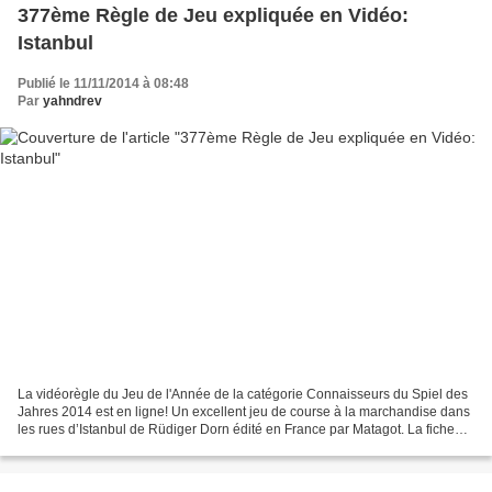
377ème Règle de Jeu expliquée en Vidéo:
Istanbul
Publié le 11/11/2014 à 08:48
Par
yahndrev
La vidéorègle du Jeu de l'Année de la catégorie Connaisseurs du Spiel des
Jahres 2014 est en ligne! Un excellent jeu de course à la marchandise dans
les rues d’Istanbul de Rüdiger Dorn édité en France par Matagot. La fiche
sur le site: http://www.vid...