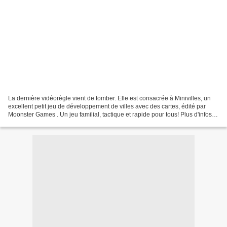
La dernière vidéorègle vient de tomber. Elle est consacrée à Minivilles, un
excellent petit jeu de développement de villes avec des cartes, édité par
Moonster Games . Un jeu familial, tactique et rapide pour tous! Plus d'infos
sur le site: http://www...