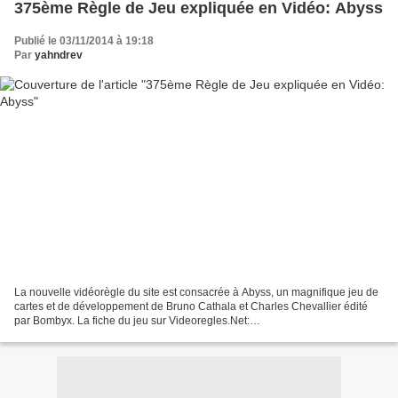
375ème Règle de Jeu expliquée en Vidéo: Abyss
Publié le 03/11/2014 à 19:18
Par
yahndrev
La nouvelle vidéorègle du site est consacrée à Abyss, un magnifique jeu de
cartes et de développement de Bruno Cathala et Charles Chevallier édité
par Bombyx. La fiche du jeu sur Videoregles.Net:
http://www.videoregles.net/videoregle/abyss