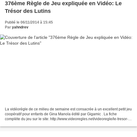
376ème Règle de Jeu expliquée en Vidéo: Le
Trésor des Lutins
Publié le 06/11/2014 à 15:45
Par
yahndrev
La vidéorègle de ce milieu de semaine est consacrée à un excellent petit jeu
coopératif pour enfants de Gina Manola édité par Gigamic . La fiche
complète du jeu sur le site: http://www.videoregles.net/videoregle/le-tresor-
des-lutins