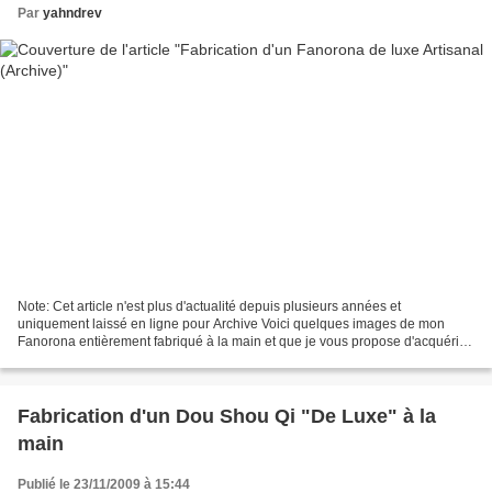
Par
yahndrev
Note: Cet article n'est plus d'actualité depuis plusieurs années et
uniquement laissé en ligne pour Archive Voici quelques images de mon
Fanorona entièrement fabriqué à la main et que je vous propose d'acquérir
pour Noël. Le Yoté est un jeu traditionnel...
Fabrication d'un Dou Shou Qi "De Luxe" à la
main
Publié le 23/11/2009 à 15:44