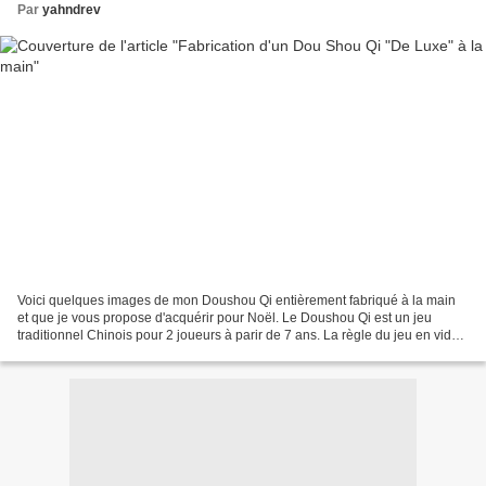
Par
yahndrev
Voici quelques images de mon Doushou Qi entièrement fabriqué à la main
et que je vous propose d'acquérir pour Noël. Le Doushou Qi est un jeu
traditionnel Chinois pour 2 joueurs à parir de 7 ans. La règle du jeu en vidéo
est visible ici Le plateau sans...