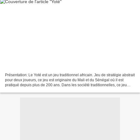
Présentation: Le Yoté est un jeu traditionnel africain. Jeu de stratégie abstrait
pour deux joueurs, ce jeu est originaire du Mali et du Sénégal où il est
pratiqué depuis plus de 200 ans. Dans les société traditionnelles, ce jeu
était, comme la plupart...