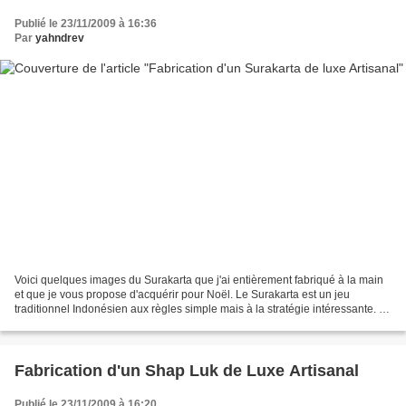
Publié le 23/11/2009 à 16:36
Par
yahndrev
Voici quelques images du Surakarta que j'ai entièrement fabriqué à la main
et que je vous propose d'acquérir pour Noël. Le Surakarta est un jeu
traditionnel Indonésien aux règles simple mais à la stratégie intéressante. La
règle du jeu est visible ici...
Fabrication d'un Shap Luk de Luxe Artisanal
Publié le 23/11/2009 à 16:20