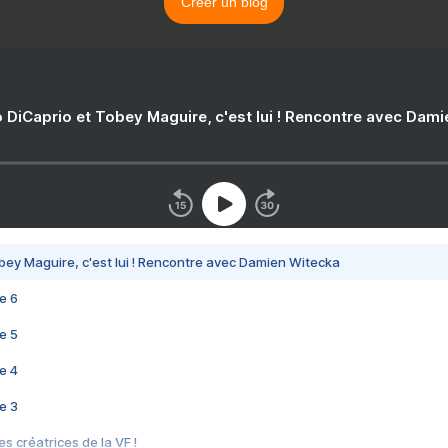
Créer un blog
 DiCaprio et Tobey Maguire, c'est lui ! Rencontre avec Dam
bey Maguire, c'est lui ! Rencontre avec Damien Witecka
e 6
e 5
e 4
e 3
s créatrices de la VF !