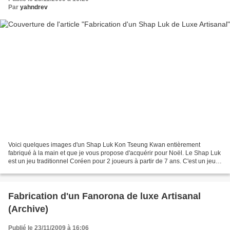
Par
yahndrev
Voici quelques images d'un Shap Luk Kon Tseung Kwan entièrement
fabriqué à la main et que je vous propose d'acquérir pour Noël. Le Shap Luk
est un jeu traditionnel Coréen pour 2 joueurs à partir de 7 ans. C'est un jeu
de chasse idéal pour l'apprentissage...
Fabrication d'un Fanorona de luxe Artisanal
(Archive)
Publié le 23/11/2009 à 16:06