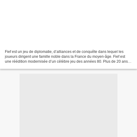
Fief est un jeu de diplomatie, d’alliances et de conquête dans lequel les
joueurs dirigent une famille noble dans la France du moyen-âge. Fief est
une réédition modernisée d’un célèbre jeu des années 80. Plus de 20 ans
après sa première édition, Fief...