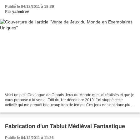
Publié le 04/12/2011 à 18:39
Par
yahndrev
Voici un petit Catalogue de Grands Jeux du Monde que j'ai réalisés et que je
vous propose à la vente. Edit du 1er décembre 2013: J'ai stoppé cette
activité qui me prenait beaucoup trop de temps, Ces jeux ne sont donc plus
à vendre! Tous les plateaux sont...
Fabrication d'un Tablut Médiéval Fantastique
Publié le 04/12/2011 à 11:26