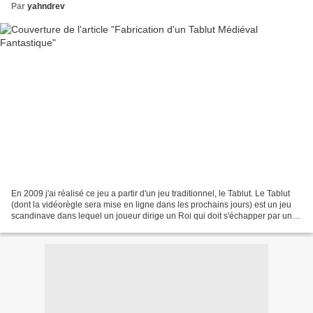
Par
yahndrev
En 2009 j'ai réalisé ce jeu a partir d'un jeu traditionnel, le Tablut. Le Tablut
(dont la vidéorègle sera mise en ligne dans les prochains jours) est un jeu
scandinave dans lequel un joueur dirige un Roi qui doit s'échapper par un
des 4 coins du jeu à...