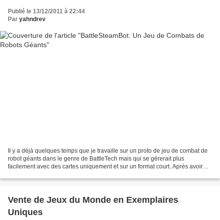
Publié le 13/12/2011 à 22:44
Par
yahndrev
Il y a déjà quelques temps que je travaille sur un proto de jeu de combat de
robot géants dans le genre de BattleTech mais qui se gérerait plus
facilement avec des cartes uniquement et sur un format court. Après avoir
laissé cette idée dans un carton...
Vente de Jeux du Monde en Exemplaires
Uniques