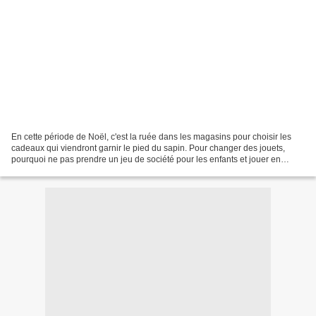
En cette période de Noël, c'est la ruée dans les magasins pour choisir les
cadeaux qui viendront garnir le pied du sapin. Pour changer des jouets,
pourquoi ne pas prendre un jeu de société pour les enfants et jouer en
famille? Alors que les listes de...