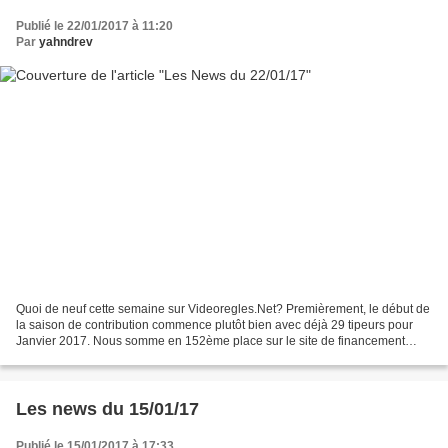
Publié le 22/01/2017 à 11:20
Par
yahndrev
Quoi de neuf cette semaine sur Videoregles.Net? Premièrement, le début de
la saison de contribution commence plutôt bien avec déjà 29 tipeurs pour
Janvier 2017. Nous somme en 152ème place sur le site de financement
participatif Tipeee sur 4400 créateurs....
Les news du 15/01/17
Publié le 15/01/2017 à 17:33