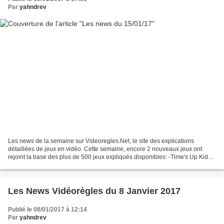
Par
yahndrev
Les news de la semaine sur Videoregles.Net, le site des explications
détaillées de jeux en vidéo. Cette semaine, encore 2 nouveaux jeux ont
rejoint la base des plus de 500 jeux expliqués disponibles: -Time's Up Kids
(537ème vidéorègle), la version coopérative...
Les News Vidéorègles du 8 Janvier 2017
Publié le 08/01/2017 à 12:14
Par
yahndrev