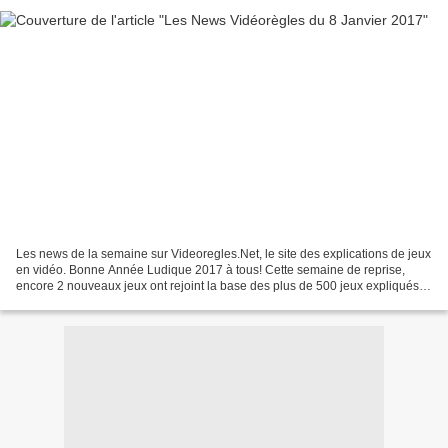
Les news de la semaine sur Videoregles.Net, le site des explications de jeux
en vidéo. Bonne Année Ludique 2017 à tous! Cette semaine de reprise,
encore 2 nouveaux jeux ont rejoint la base des plus de 500 jeux expliqués
disponibles: - Les Taxis de la...