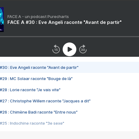
FACE A - un podcast Purecharts
FACE A #30 : Eve Angeli raconte "Avant de partir"
#30 : Eve Angeli raconte "Avant de partir"
#29 : MC Solaar raconte "Bouge de là"
28 : Lorie raconte "Je vais vite"
#27 : Christophe Willem raconte "Jacques a dit"
#26 : Chimène Badi raconte "Entre nous"
#25 : Indochine raconte "3e sexe"
#24 : Zaho raconte "C'est chelou"