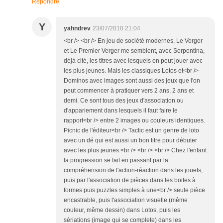
Répondre
Y
yahndrev
23/07/2010 21:04
<br /> <br /> En jeu de société modernes, Le Verger
et Le Premier Verger me semblent, avec Serpentina,
déjà cité, les titres avec lesquels on peut jouer avec
les plus jeunes. Mais les classiques Lotos et<br />
Dominos avec images sont aussi des jeux que l'on
peut commencer à pratiquer vers 2 ans, 2 ans et
demi. Ce sont tous des jeux d'association ou
d'appariement dans lesquels il faut faire le
rapport<br /> entre 2 images ou couleurs identiques.
Picnic de l'éditeur<br /> Tactic est un genre de loto
avec un dé qui est aussi un bon titre pour débuter
avec les plus jeunes.<br /> <br /> <br /> Chez l'enfant
la progression se fait en passant par la
compréhension de l'action-réaction dans les jouets,
puis par l'association de pièces dans les boites à
formes puis puzzles simples à une<br /> seule pièce
encastrable, puis l'association visuelle (même
couleur, même dessin) dans Lotos, puis les
sériations (image qui se complete) dans les