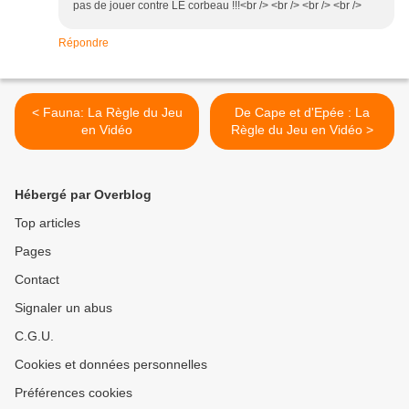
pas de jouer contre LE corbeau !!!<br /> <br /> <br /> <br />
Répondre
< Fauna: La Règle du Jeu
De Cape et d'Epée : La
en Vidéo
Règle du Jeu en Vidéo >
Hébergé par Overblog
Top articles
Pages
Contact
Signaler un abus
C.G.U.
Cookies et données personnelles
Préférences cookies