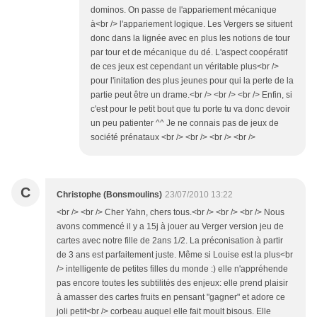
dominos. On passe de l'appariement mécanique
à<br /> l'appariement logique. Les Vergers se situent
donc dans la lignée avec en plus les notions de tour
par tour et de mécanique du dé. L'aspect coopératif
de ces jeux est cependant un véritable plus<br />
pour l'initation des plus jeunes pour qui la perte de la
partie peut être un drame.<br /> <br /> <br /> Enfin, si
c'est pour le petit bout que tu porte tu va donc devoir
un peu patienter ^^ Je ne connais pas de jeux de
société prénataux <br /> <br /> <br /> <br />
C
Christophe (Bonsmoulins)
23/07/2010 13:22
<br /> <br /> Cher Yahn, chers tous.<br /> <br /> <br /> Nous
avons commencé il y a 15j à jouer au Verger version jeu de
cartes avec notre fille de 2ans 1/2. La préconisation à partir
de 3 ans est parfaitement juste. Même si Louise est la plus<br
/> intelligente de petites filles du monde :) elle n'appréhende
pas encore toutes les subtilités des enjeux: elle prend plaisir
à amasser des cartes fruits en pensant "gagner" et adore ce
joli petit<br /> corbeau auquel elle fait moult bisous. Elle