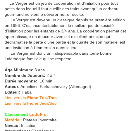
Le Verger est un jeu de coopération et d'initiation pour tout
petits dans lequel il faut cueillir des fruits avant qu'un corbeau
gourmand ne vienne dévorer notre récolte.
Le Verger est devenu un classique depuis sa première édition
en 1986. C'est incontestablement le meilleur jeu de société
d'initiation pour les enfants de 3/4 ans. La coopération permet cet
apprentissage en douceur avec cet excellent principe qui
dédramatise la perte d'une partie et la qualité de son matériel est
une invitation à l'immersion dans le jeu.
Le Verger est donc un indispensable dans toute bonne
ludothèque familiale qui se respecte.
Âge Minimum:
3 ans
Nombre de Joueurs:
2 à 4
Durée moyenne:
10 min
Auteur:
Anneliese Farkaschovsky (Allemagne)
Éditeur:
Haba
Lien vers la
Fiche Tric-Trac
Lien vers la
Fiche JeuxSoc
Classement
LudoPro
:
Matériel:
Plateau Inventaire
Niveau:
Initiation