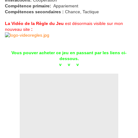
Interactions:
Coopération
Compétence primaire:
Appariement
Compétences secondaires :
Chance, Tactique
La Vidéo de la Règle du Jeu
est désormais visible sur mon
nouveau site
:
Vous pouver acheter ce jeu en passant par les liens ci-
dessous.
v v v