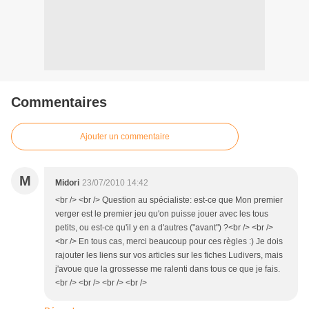
Commentaires
Ajouter un commentaire
M
Midori
23/07/2010 14:42
<br /> <br /> Question au spécialiste: est-ce que Mon premier
verger est le premier jeu qu'on puisse jouer avec les tous
petits, ou est-ce qu'il y en a d'autres ("avant") ?<br /> <br />
<br /> En tous cas, merci beaucoup pour ces règles :) Je dois
rajouter les liens sur vos articles sur les fiches Ludivers, mais
j'avoue que la grossesse me ralenti dans tous ce que je fais.
<br /> <br /> <br /> <br />