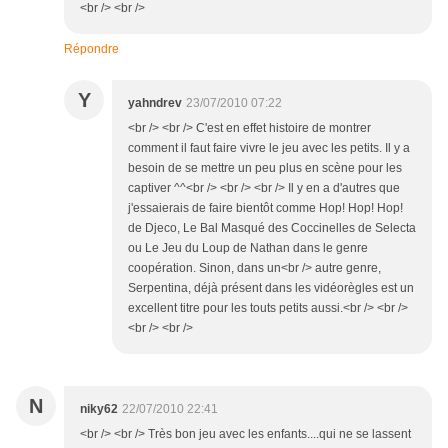
<br /> <br />
Répondre
Y
yahndrev
23/07/2010 07:22
<br /> <br /> C'est en effet histoire de montrer
comment il faut faire vivre le jeu avec les petits. Il y a
besoin de se mettre un peu plus en scène pour les
captiver ^^<br /> <br /> <br /> Il y en a d'autres que
j'essaierais de faire bientôt comme Hop! Hop! Hop!
de Djeco, Le Bal Masqué des Coccinelles de Selecta
ou Le Jeu du Loup de Nathan dans le genre
coopération. Sinon, dans un<br /> autre genre,
Serpentina, déjà présent dans les vidéorègles est un
excellent titre pour les touts petits aussi.<br /> <br />
<br /> <br />
N
niky62
22/07/2010 22:41
<br /> <br /> Très bon jeu avec les enfants....qui ne se lassent