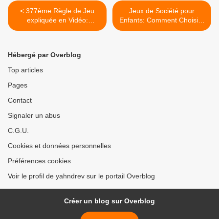
< 377ème Règle de Jeu
Jeux de Société pour
expliquée en Vidéo:
Enfants: Comment Choisir?
Istanbul
>
Hébergé par Overblog
Top articles
Pages
Contact
Signaler un abus
C.G.U.
Cookies et données personnelles
Préférences cookies
Voir le profil de yahndrev sur le portail Overblog
Créer un blog sur Overblog