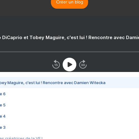
Créer un blog
 DiCaprio et Tobey Maguire, c'est lui ! Rencontre avec Dam
bey Maguire, c'est lui ! Rencontre avec Damien Witecka
e 6
e 5
e 4
e 3
s créatrices de la VF !