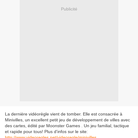
Publicité
La dernière vidéorègle vient de tomber. Elle est consacrée à
Minivilles, un excellent petit jeu de développement de villes avec
des cartes, édité par Moonster Games . Un jeu familial, tactique
et rapide pour tous! Plus d'infos sur le site:
http://www.videoregles.net/videoregle/minivilles