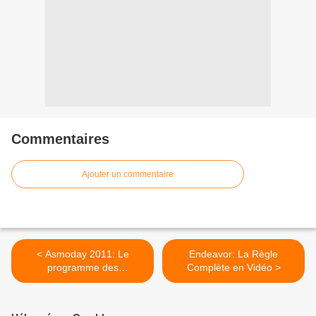
Commentaires
Ajouter un commentaire
< Asmoday 2011: Le
Endeavor: La Règle
programme des
Complète en Vidéo >
réjouissances