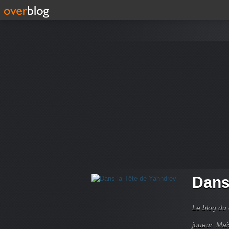
Dans
Le blog du 
joueur. Mai