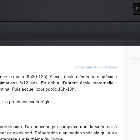
Publié dans
#Journal Perso
ance le matin (9h30-12h). A midi, école élémentaire spéciale
nimations 6/12 ans. En début d’aprem école maternelle :
tina. Puis accueil tout public 16h-19h.
ur la prochaine vidéorègle.
préhension d’un nouveau jeu complexe dont la vidéo est à
mer ce week end. Préparation d’animation spéciale qui aura
maternelle sur le thème du cirque.