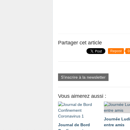
Partager cet article
Repost
0
S'inscrire à la newsletter
Vous aimerez aussi :
Journée Lud
Journal de Bord
entre amis