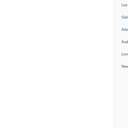
Les
Séri
Arti
Audi
Liv
Ne