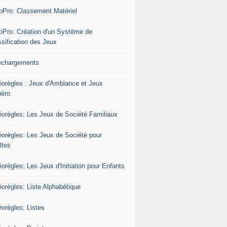
oPro: Classement Matériel
oPro: Création d'un Système de
ssification des Jeux
échargements
éorègles : Jeux d'Ambiance et Jeux
péro
éorègles: Les Jeux de Société Familiaux
éorègles: Les Jeux de Société pour
ltes
orègles: Les Jeux d'Initiation pour Enfants
éorègles: Liste Alphabétique
éorègles: Listes