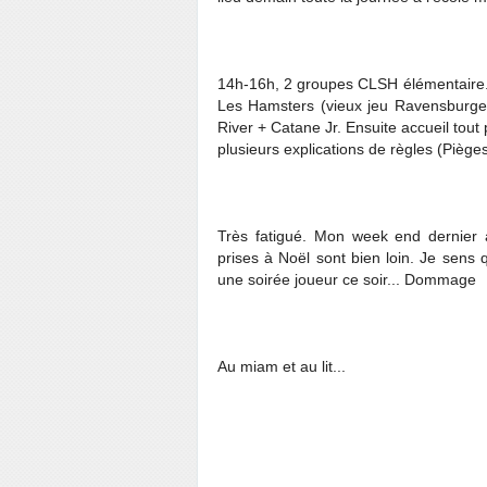
14h-16h, 2 groupes CLSH élémentaire. 
Les Hamsters (vieux jeu Ravensburger
River + Catane Jr. Ensuite accueil tout
plusieurs explications de règles (Piège
Très fatigué. Mon week end dernier 
prises à Noël sont bien loin. Je sens 
une soirée joueur ce soir... Dommage
Au miam et au lit...