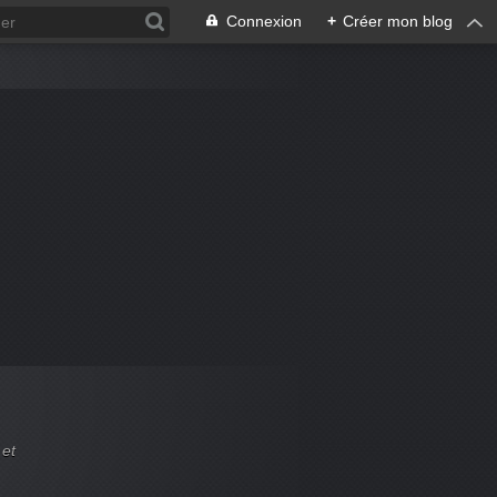
Connexion
+
Créer mon blog
 et