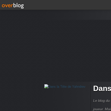
Dans
Le blog du 
joueur. Mai