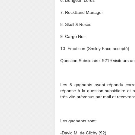
6. Dungeon Lords
7. RockBand Manager
8. Skull & Roses
9. Cargo Noir
10. Emoticon (Smiley Face accepté)
Question Subsidiaire: 9219 visiteurs un
Les 5 gagnants ayant répondu corre
réponse à la question subsidiaire et 
très vite prévenus par mail et recevrons
Les gagnants sont:
-David M. de Clichy (92)