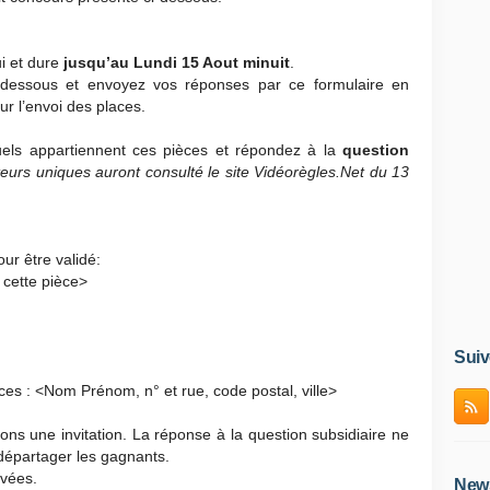
i et dure
jusqu’au Lundi 15 Aout minuit
.
 ci-dessous et envoyez vos réponses par
ce formulaire en
r l’envoi des places.
ls appartiennent ces pièces et répondez à la
question
eurs uniques auront consulté le site Vidéorègles.Net du 13
ur être validé:
 cette pièce>
Suiv
es : <Nom Prénom, n° et rue, code postal, ville>
ns une invitation. La réponse à la question subsidiaire ne
 départager les gagnants.
vées.
News