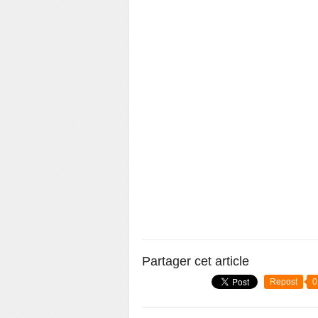
Partager cet article
Repost
0