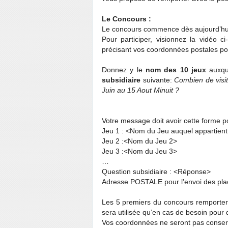
Le Concours :
Le concours commence dès aujourd’hu
Pour participer, visionnez la vidéo
précisant vos coordonnées postales pou
Donnez y le
nom des 10 jeux
auxque
subsidiaire
suivante:
Combien de visit
Juin au 15 Aout Minuit ?
Votre message doit avoir cette forme po
Jeu 1 : <Nom du Jeu auquel appartient
Jeu 2 :<Nom du Jeu 2>
Jeu 3 :<Nom du Jeu 3>
…
Question subsidiaire : <Réponse>
Adresse POSTALE pour l’envoi des plac
Les 5 premiers du concours remportero
sera utilisée qu’en cas de besoin pour
Vos coordonnées ne seront pas conser