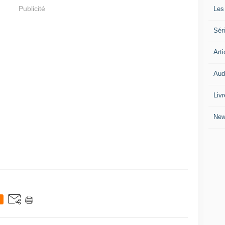
Publicité
Les
Séri
Arti
Audi
Liv
Ne