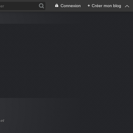
Connexion
+
Créer mon blog
 et