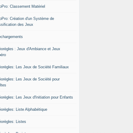
oPro: Classement Matériel
oPro: Création d'un Système de
ssification des Jeux
échargements
éorègles : Jeux d'Ambiance et Jeux
péro
éorègles: Les Jeux de Société Familiaux
éorègles: Les Jeux de Société pour
ltes
orègles: Les Jeux d'Initiation pour Enfants
éorègles: Liste Alphabétique
éorègles: Listes