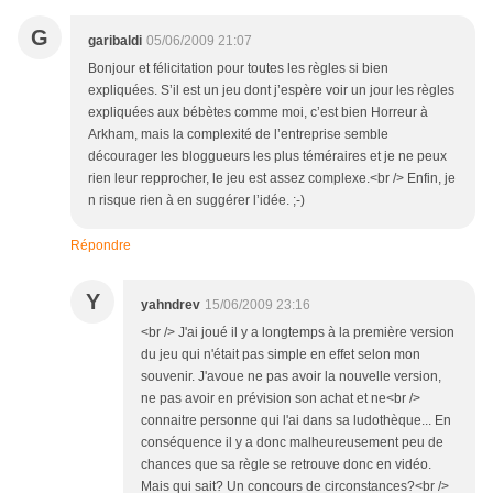
G
garibaldi
05/06/2009 21:07
Bonjour et félicitation pour toutes les règles si bien
expliquées. S’il est un jeu dont j’espère voir un jour les règles
expliquées aux bébètes comme moi, c’est bien Horreur à
Arkham, mais la complexité de l’entreprise semble
décourager les bloggueurs les plus téméraires et je ne peux
rien leur repprocher, le jeu est assez complexe.<br /> Enfin, je
n risque rien à en suggérer l’idée. ;-)
Répondre
Y
yahndrev
15/06/2009 23:16
<br /> J'ai joué il y a longtemps à la première version
du jeu qui n'était pas simple en effet selon mon
souvenir. J'avoue ne pas avoir la nouvelle version,
ne pas avoir en prévision son achat et ne<br />
connaitre personne qui l'ai dans sa ludothèque... En
conséquence il y a donc malheureusement peu de
chances que sa règle se retrouve donc en vidéo.
Mais qui sait? Un concours de circonstances?<br />