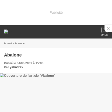
Publicité
MENU
Accueil
» Abalone
Abalone
Publié le 04/06/2009 à 15:00
Par
yahndrev