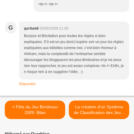
<br /> <br />
G
garibaldi
05/06/2009 21:06
Bonjour et félicitation pour toutes les règles si bien
expliquées. S’il est un jeu dont j’espère voir un jour les règles
expliquées aux bébètes comme moi, c’est bien Horreur à
Arkham, mais la complexité de l’entreprise semble
décourager les bloggueurs les plus téméraires et je ne peux
rien leur repprocher, le jeu est assez complexe.<br /> Enfin, je
n risque rien à en suggérer l’idée. ;-)
Répondre
< Fête du Jeu Bordeaux
La création d'un Système
2009: Bilan
de Classification des Jeux:
LudoPro >
Hébergé par Overblog