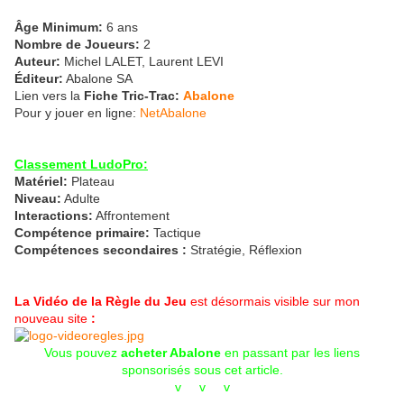
Âge Minimum:
6 ans
Nombre de Joueurs:
2
Auteur:
Michel LALET, Laurent LEVI
Éditeur:
Abalone SA
Lien vers la
Fiche Tric-Trac:
Abalone
Pour y jouer en ligne:
NetAbalone
Classement LudoPro:
Matériel:
Plateau
Niveau:
Adulte
Interactions:
Affrontement
Compétence primaire:
Tactique
Compétences secondaires :
Stratégie, Réflexion
La Vidéo de la Règle du Jeu
est désormais visible sur mon
nouveau site
:
Vous pouvez
acheter Abalone
en passant par les liens
sponsorisés sous cet article.
v v v