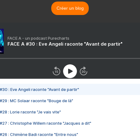
Créer un blog
FACE A - un podcast Purecharts
FACE A #30 : Eve Angeli raconte "Avant de partir"
#30 : Eve Angeli raconte "Avant de partir"
#29 : MC Solaar raconte "Bouge de là"
28 : Lorie raconte "Je vais vite"
#27 : Christophe Willem raconte "Jacques a dit"
#26 : Chimène Badi raconte "Entre nous"