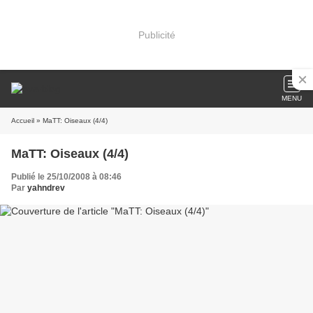
Publicité
MENU
Accueil
» MaTT: Oiseaux (4/4)
MaTT: Oiseaux (4/4)
Publié le 25/10/2008 à 08:46
Par
yahndrev