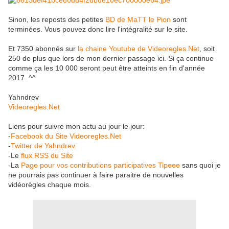
Sinon, les reposts des petites
BD de MaTT le Pion
sont
terminées. Vous pouvez donc lire l'intégralité sur le site.
Et 7350 abonnés sur
la chaine Youtube de Videoregles.Net
, soit
250 de plus que lors de mon dernier passage ici. Si ça continue
comme ça les 10 000 seront peut être atteints en fin d'année
2017. ^^
Yahndrev
Videoregles.Net
Liens pour suivre mon actu au jour le jour:
-
Facebook du Site Videoregles.Net
-
Twitter de Yahndrev
-Le
flux RSS du Site
-La
Page pour vos contributions participatives Tipeee
sans quoi je
ne pourrais pas continuer à faire paraitre de nouvelles
vidéorègles chaque mois.