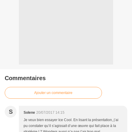
Commentaires
Ajouter un commentaire
S
Solene
20/07/2017 14:15
Je veux bien essayer Ice Cool. En lisant la présentation, j’ai
pu constater qu’il s’agissait d’une œuvre qui fait place à la
stratégie ! 7 Wonders aussi n’a pas l’air trop mal.