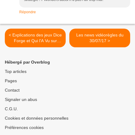
Répondre
< Explications des jeux Dice
Les news vidéorègles du
Forge et Qui l'A Vu sur
30/07/17 >
Videoregles.net.
Hébergé par Overblog
Top articles
Pages
Contact
Signaler un abus
C.G.U.
Cookies et données personnelles
Préférences cookies