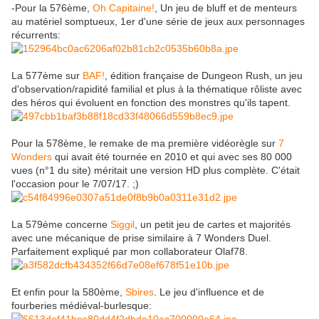
-Pour la 576ème,
Oh Capitaine!
, Un jeu de bluff et de menteurs
au matériel somptueux, 1er d'une série de jeux aux personnages
récurrents:
La 577ème sur
BAF!
, édition française de Dungeon Rush, un jeu
d'observation/rapidité familial et plus à la thématique rôliste avec
des héros qui évoluent en fonction des monstres qu'ils tapent.
Pour la 578ème, le remake de ma première vidéorègle sur
7
Wonders
qui avait été tournée en 2010 et qui avec ses 80 000
vues (n°1 du site) méritait une version HD plus complète. C'était
l'occasion pour le 7/07/17. ;)
La 579ème concerne
Siggil
, un petit jeu de cartes et majorités
avec une mécanique de prise similaire à 7 Wonders Duel.
Parfaitement expliqué par mon collaborateur Olaf78.
Et enfin pour la 580ème,
Sbires
. Le jeu d'influence et de
fourberies médiéval-burlesque: