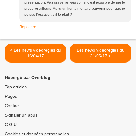
présentation. Pas grave, je vais voir si c’est possible de me le
procurer ailleurs. As-tu un lien à me faire parvenir pour que je
puisse l’essayer, s’il te plait ?
Répondre
< Les news vidéoregles du
Les news vidéorègles du
16/04/17
21/05/17 >
Hébergé par Overblog
Top articles
Pages
Contact
Signaler un abus
C.G.U.
Cookies et données personnelles