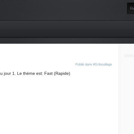
Publié dans
#Gribouillage
u jour 1. Le thème est: Fast (Rapide)