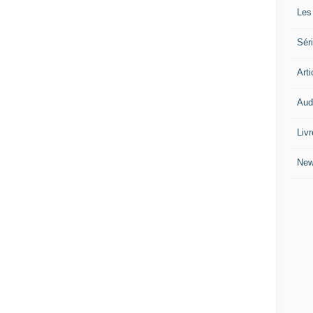
Les
Séri
Arti
Audi
Liv
Ne