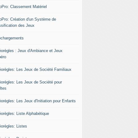
oPro: Classement Matériel
oPro: Création d'un Système de
ssification des Jeux
échargements
éorègles : Jeux d'Ambiance et Jeux
péro
éorègles: Les Jeux de Société Familiaux
éorègles: Les Jeux de Société pour
ltes
orègles: Les Jeux d'Initiation pour Enfants
éorègles: Liste Alphabétique
éorègles: Listes