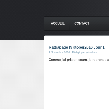
ACCUEIL
CONTACT
Rattrapage INKtober2016 Jour 1
1 Novembre 2016
, Rédigé par yahndrev
Comme j'ai pris en cours, je reprends a