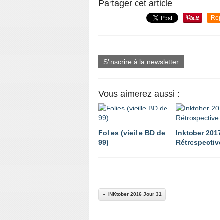
Partager cet article
Re
S'inscrire à la newsletter
Vous aimerez aussi :
Folies (vieille BD de
Inktober 201
99)
Rétrospectiv
INKtober 2016 Jour 31