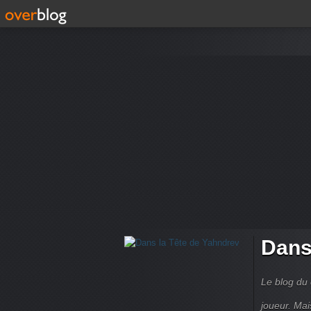
Dans
Le blog du 
joueur. Mai