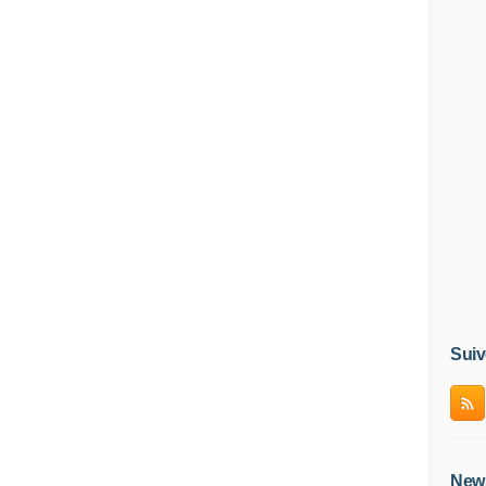
Suiv
News