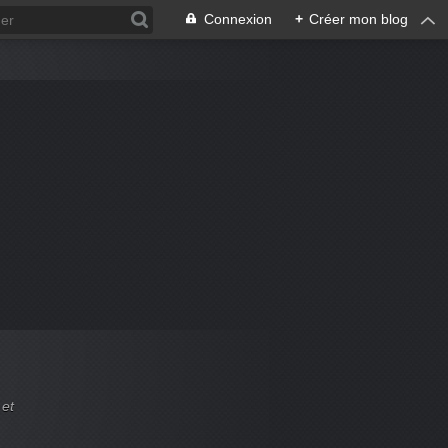
Connexion
+
Créer mon blog
 et