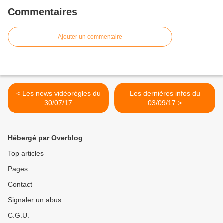
Commentaires
Ajouter un commentaire
< Les news vidéorègles du
Les dernières infos du
30/07/17
03/09/17 >
Hébergé par Overblog
Top articles
Pages
Contact
Signaler un abus
C.G.U.